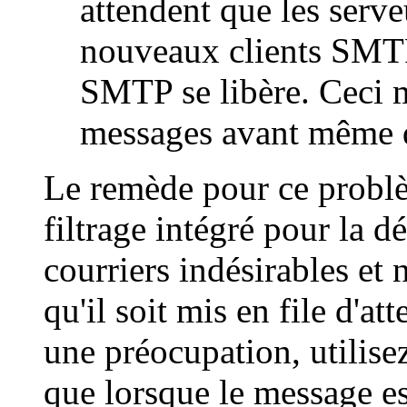
attendent que les serv
nouveaux clients SMTP
SMTP se libère. Ceci m
messages avant même q
Le remède pour ce problèm
filtrage intégré pour la d
courriers indésirables et n
qu'il soit mis en file d'a
une préocupation, utilisez
que lorsque le message es