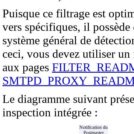
Puisque ce filtrage est opti
vers spécifiques, il possède
système général de détection
ceci, vous devez utiliser un
aux pages
FILTER_READ
SMTPD_PROXY_READ
Le diagramme suivant prése
inspection intégrée :
Notification du
Postmaster