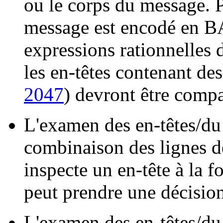
ou le corps du message. P
message est encodé en 
expressions rationnelles
les en-têtes contenant de
2047
) devront être compa
L'examen des en-têtes/du 
combinaison des lignes de
inspecte un en-tête à la f
peut prendre une décision
L'examen des en-têtes/du