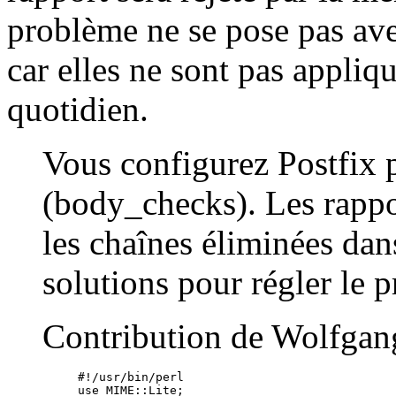
problème ne se pose pas av
car elles ne sont pas appliq
quotidien.
Vous configurez Postfix 
(body_checks). Les rapp
les chaînes éliminées dans
solutions pour régler le 
Contribution de Wolfgang
#!/usr/bin/perl

use MIME::Lite;
