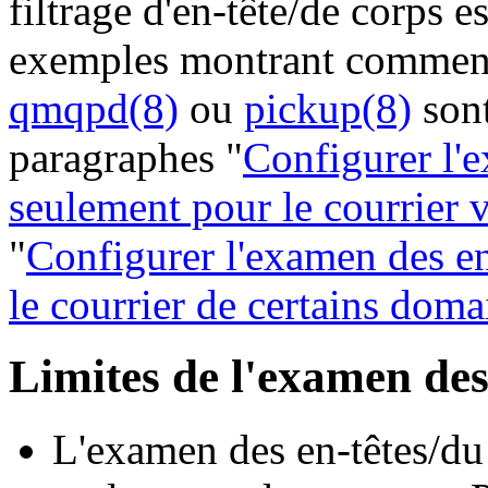
filtrage d'en-tête/de corps e
exemples montrant comment
qmqpd(8)
ou
pickup(8)
sont
paragraphes "
Configurer l'
seulement pour le courrier v
"
Configurer l'examen des en
le courrier de certains doma
Limites de l'examen des
L'examen des en-têtes/du 