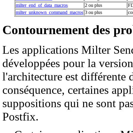
milter_end_of_data_macros
2 ou plus
F
milter_unknown_command_macros
3 ou plus
co
Contournement des pro
Les applications Milter Sen
développées pour la versio
l'architecture est différente
conséquence, certaines appl
suppositions qui ne sont pa
Postfix.