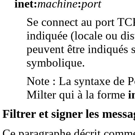
inet:
machine
:
port
Se connect au port TC
indiquée (locale ou dis
peuvent être indiqués 
symbolique.
Note : La syntaxe de Po
Milter qui à la forme
i
Filtrer et signer les mes
Ce paragraphe décrit commen