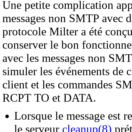
Une petite complication appa
messages non SMTP avec des
protocole Milter a été con
conserver le bon fonctionne
avec les messages non SMTP
simuler les événements de 
client et les commandes
RCPT TO et DATA.
Lorsque le message est 
le serveur
cleanup(8)
prét