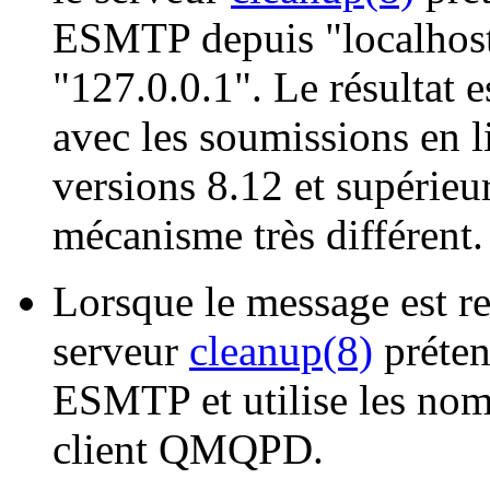
ESMTP depuis "localhost"
"127.0.0.1". Le résultat e
avec les soumissions en
versions 8.12 et supérieu
mécanisme très différent.
Lorsque le message est re
serveur
cleanup(8)
préten
ESMTP et utilise les nom
client QMQPD.