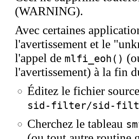
(WARNING).
Avec certaines applicatio
l'avertissement et le "u
l'appel de
(ou
mlfi_eoh()
l'avertissement) à la fin 
Éditez le fichier sour
sid-filter/sid-fil
Cherchez le tableau
sm
(ou tout autre routine 