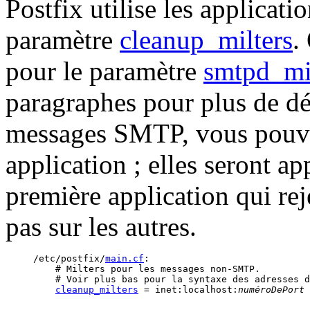
Postfix utilise les applicati
paramètre
cleanup_milters
.
pour le paramètre
smtpd_mi
paragraphes pour plus de dé
messages SMTP, vous pouve
application ; elles seront ap
première application qui re
pas sur les autres.
/etc/postfix/
main.cf
:

    # Milters pour les messages non-SMTP.

    # Voir plus bas pour la syntaxe des adresses d
cleanup_milters
 = inet:localhost:
numéroDePort
 