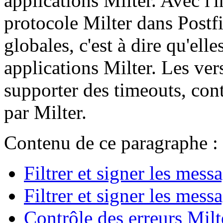
applications Milter. Avec l'
protocole Milter dans Postf
globales, c'est à dire qu'elle
applications Milter. Les ver
supporter des timeouts, contr
par Milter.
Contenu de ce paragraphe :
Filtrer et signer les me
Filtrer et signer les me
Contrôle des erreurs Milt