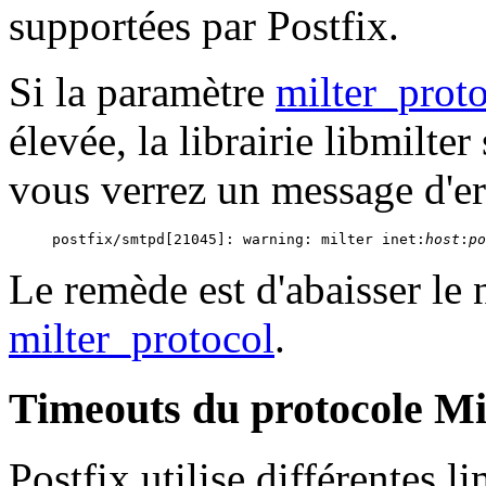
supportées par Postfix.
Si la paramètre
milter_prot
élevée, la librairie libmilte
vous verrez un message d'er
postfix/smtpd[21045]: warning: milter inet:
host
:
po
Le remède est d'abaisser le
milter_protocol
.
Timeouts du protocole Mi
Postfix utilise différentes l