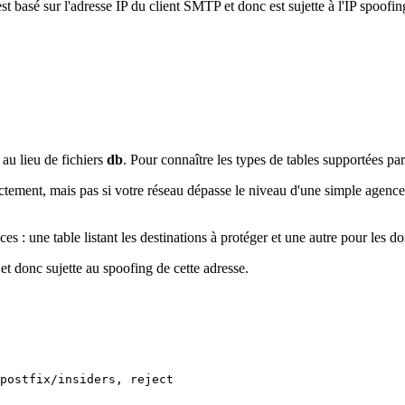
t basé sur l'adresse IP du client SMTP et donc est sujette à l'IP spoofin
au lieu de fichiers
db
. Pour connaître les types de tables supportées pa
directement, mais pas si votre réseau dépasse le niveau d'une simple age
s : une table listant les destinations à protéger et une autre pour les d
et donc sujette au spoofing de cette adresse.
postfix/insiders, reject
