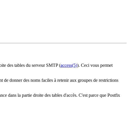
roite des tables du serveur SMTP (
access(5)
). Ceci vous permet
ent de donner des noms faciles à retenir aux groupes de restrictions
nce dans la partie droite des tables d'accès. C'est parce que Postfix