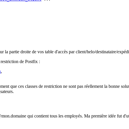
ur la partie droite de vos table d'accès par client/helo/destinataire/exp
estriction de Postfix :
s
,
nt que ces classes de restriction ne sont pas réellement la bonne solutio
isateurs.
on.domaine qui contient tous les employés. Ma première idée fut d'utilis