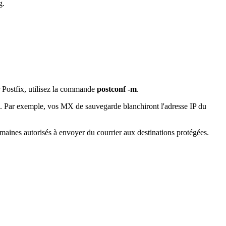
g.
r Postfix, utilisez la commande
postconf -m
.
nce. Par exemple, vos MX de sauvegarde blanchiront l'adresse IP du
omaines autorisés à envoyer du courrier aux destinations protégées.