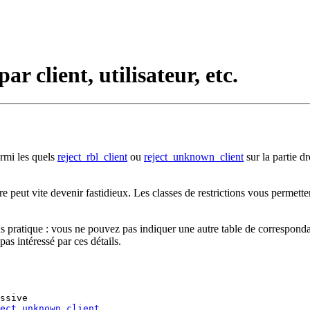
ar client, utilisateur, etc.
armi les quels
reject_rbl_client
ou
reject_unknown_client
sur la partie d
re peut vite devenir fastidieux. Les classes de restrictions vous permett
plus pratique : vous ne pouvez pas indiquer une autre table de corresponda
pas intéressé par ces détails.
ssive

ect_unknown_client
 ...
