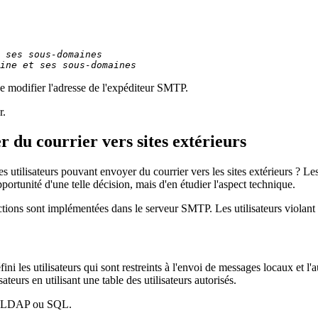
 ses sous-domaines
ine et ses sous-domaines
de modifier l'adresse de l'expéditeur SMTP.
r.
r du courrier vers sites extérieurs
s utilisateurs pouvant envoyer du courrier vers les sites extérieurs ? Les
pportunité d'une telle décision, mais d'en étudier l'aspect technique.
trictions sont implémentées dans le serveur SMTP. Les utilisateurs violan
i les utilisateurs qui sont restreints à l'envoi de messages locaux et l'a
sateurs en utilisant une table des utilisateurs autorisés.
ec LDAP ou SQL.