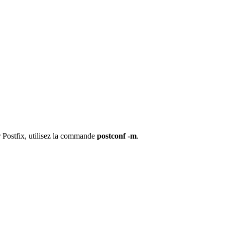
r Postfix, utilisez la commande
postconf -m
.