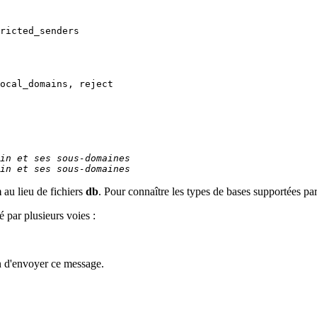
ricted_senders

ocal_domains, reject

in et ses sous-domaines
in et ses sous-domaines
m
au lieu de fichiers
db
. Pour connaître les types de bases supportées pa
é par plusieurs voies :
n d'envoyer ce message.