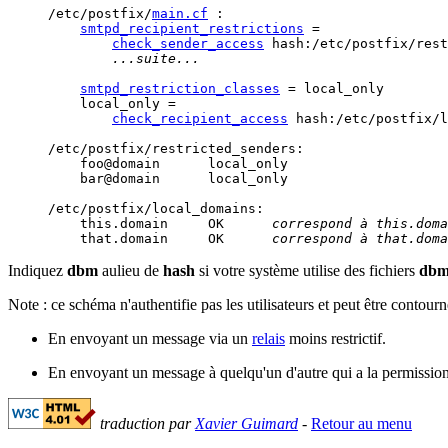
/etc/postfix/
main.cf
 :

smtpd_recipient_restrictions
 =

check_sender_access
 hash:/etc/postfix/rest
...suite...
smtpd_restriction_classes
 = local_only

    local_only = 

check_recipient_access
 hash:/etc/postfix/l
/etc/postfix/restricted_senders:

    foo@domain      local_only

    bar@domain      local_only

/etc/postfix/local_domains:

    this.domain     OK      
correspond à this.doma
    that.domain     OK      
correspond à that.doma
Indiquez
dbm
aulieu de
hash
si votre système utilise des fichiers
db
Note : ce schéma n'authentifie pas les utilisateurs et peut être contourn
En envoyant un message via un
relais
moins restrictif.
En envoyant un message à quelqu'un d'autre qui a la permissio
traduction par
Xavier Guimard
-
Retour au menu