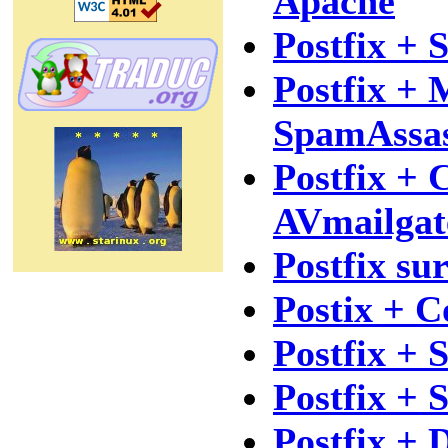
Apache
Postfix +
Postfix + 
SpamAssas
Postfix + 
AVmailgat
Postfix s
Postix + C
Postfix + 
Postfix +
Postfix +