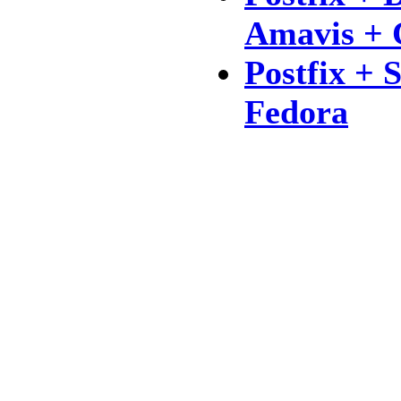
Amavis + 
Postfix + 
Fedora