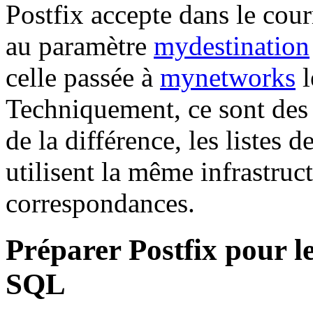
Postfix accepte dans le courr
au paramètre
mydestination
celle passée à
mynetworks
l
Techniquement, ce sont des l
de la différence, les listes d
utilisent la même infrastruct
correspondances.
Préparer Postfix pour l
SQL