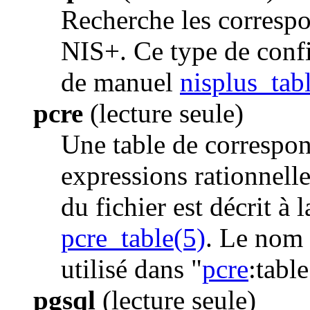
Recherche les correspo
NIS+. Ce type de config
de manuel
nisplus_tab
pcre
(lecture seule)
Une table de correspon
expressions rationnell
du fichier est décrit à
pcre_table(5)
. Le nom 
utilisé dans "
pcre
:table
pgsql
(lecture seule)