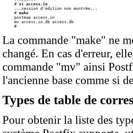
# 
vi access.in
...session d'édition non montrée...

# 
make
postmap access.in

mv access.in.db access.db

La commande "make" ne met 
changé. En cas d'erreur, elle 
commande "mv" ainsi Postfi
l'ancienne base comme si de 
Types de table de corre
Pour obtenir la liste des ty