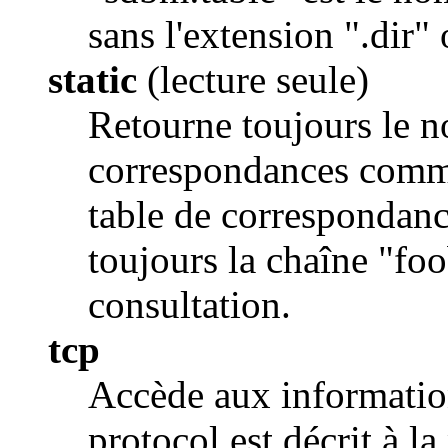
sans l'extension ".dir"
static
(lecture seule)
Retourne toujours le n
correspondances comme
table de correspondanc
toujours la chaîne "fo
consultation.
tcp
Accède aux informatio
protocol est décrit à 