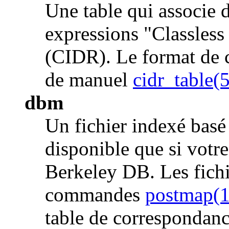
Une table qui associe 
expressions "Classles
(CIDR). Le format de ce
de manuel
cidr_table(5
dbm
Un fichier indexé basé
disponible que si votr
Berkeley DB. Les fichi
commandes
postmap(1
table de correspondanc