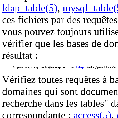
ldap_table(5)
,
mysql_table(
ces fichiers par des requêt
vous pouvez toujours utili
vérifier que les bases de d
résultat :
% 
postmap -q info@exemple.com 
ldap
:/etc/postfix/vi
Vérifiez toutes requêtes à ba
domaines qui sont document
recherche dans les tables" 
correspondante :
access(5)
,