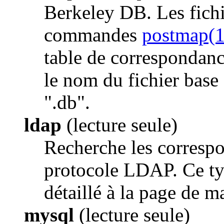
Berkeley DB. Les fichi
commandes
postmap(1
table de correspondance
le nom du fichier base
".db".
ldap
(lecture seule)
Recherche les correspo
protocole LDAP. Ce ty
détaillé à la page de 
mysql
(lecture seule)