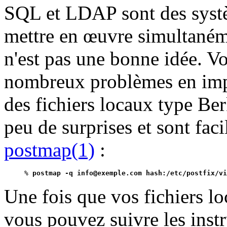
SQL et LDAP sont des syst
mettre en œuvre simultané
n'est pas une bonne idée. V
nombreux problèmes en imp
des fichiers locaux type Be
peu de surprises et sont fa
postmap(1)
:
% 
postmap -q info@exemple.com hash:/etc/postfix/vi
Une fois que vos fichiers l
vous pouvez suivre les inst