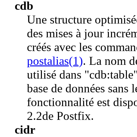
cdb
Une structure optimisé
des mises à jour incrém
créés avec les comma
postalias(1)
. La nom d
utilisé dans "cdb:table
base de données sans le
fonctionnalité est dispo
2.2de Postfix.
cidr