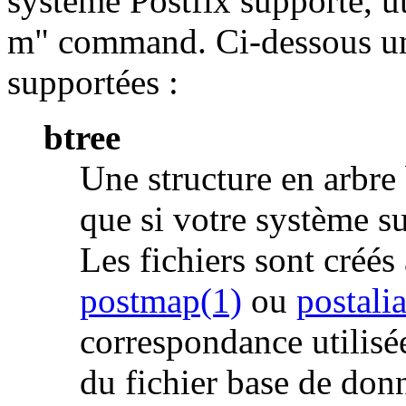
système Postfix supporte, u
m" command. Ci-dessous une
supportées :
btree
Une structure en arbre 
que si votre système s
Les fichiers sont créé
postmap(1)
ou
postali
correspondance utilisée
du fichier base de donn