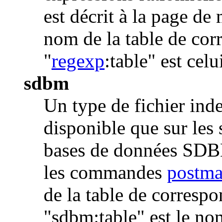
est décrit à la page d
nom de la table de cor
"
regexp
:table" est celu
sdbm
Un type de fichier ind
disponible que sur les
bases de données SDBM
les commandes
postma
de la table de correspo
"sdbm:table" est le no