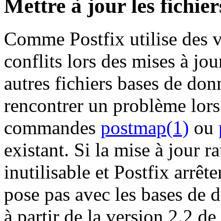
Mettre à jour les fichie
Comme Postfix utilise des ve
conflits lors des mises à j
autres fichiers bases de do
rencontrer un problème lors 
commandes
postmap(1)
ou
existant. Si la mise à jour r
inutilisable et Postfix arrêt
pose pas avec les bases de
à partir de la version 2.2 de