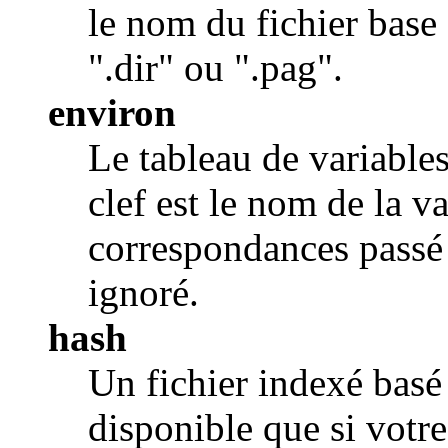
le nom du fichier base
".dir" ou ".pag".
environ
Le tableau de variabl
clef est le nom de la v
correspondances passé 
ignoré.
hash
Un fichier indexé basé
disponible que si votr