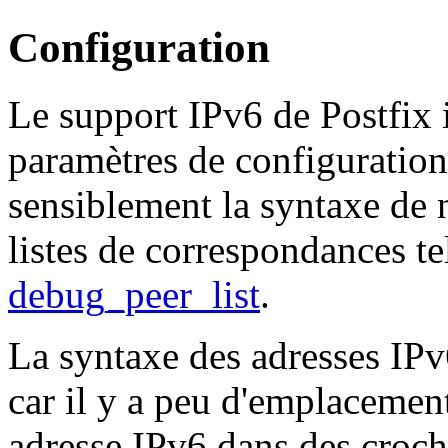
Configuration
Le support IPv6 de Postfix
paramètres de configuratio
sensiblement la syntaxe de n
listes de correspondances te
debug_peer_list
.
La syntaxe des adresses IPv
car il y a peu d'emplacemen
adresse IPv6 dans des croch