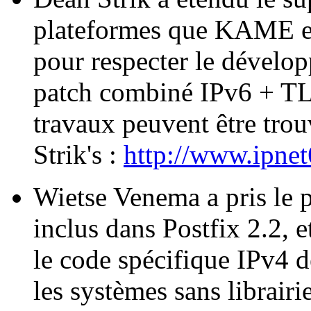
plateformes que KAME et
pour respecter le dévelop
patch combiné IPv6 + TLS
travaux peuvent être trou
Strik's :
http://www.ipnet
Wietse Venema a pris le p
inclus dans Postfix 2.2, e
le code spécifique IPv4 de
les systèmes sans librair