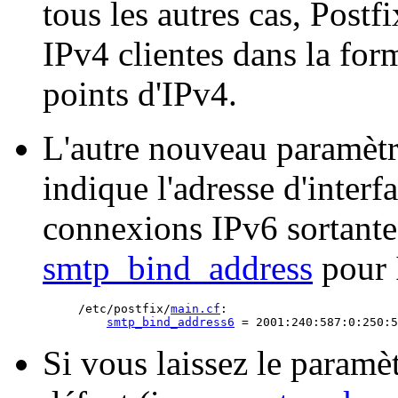
tous les autres cas, Postf
IPv4 clientes dans la for
points d'IPv4.
L'autre nouveau paramètr
indique l'adresse d'interfa
connexions IPv6 sortantes,
smtp_bind_address
pour 
/etc/postfix/
main.cf
:

smtp_bind_address6
Si vous laissez le paramè