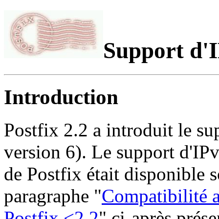
Support d'I
Introduction
Postfix 2.2 a introduit le s
version 6). Le support d'IP
de Postfix était disponible 
paragraphe "
Compatibilité 
Postfix <2.2
" ci-après prése