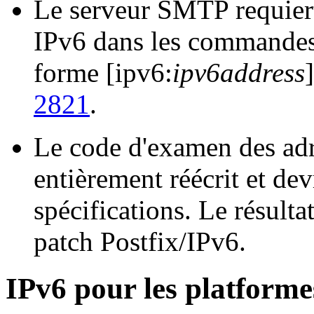
Le serveur SMTP requiert
IPv6 dans les commandes
forme [ipv6:
ipv6address
2821
.
Le code d'examen des adr
entièrement réécrit et dev
spécifications. Le résulta
patch Postfix/IPv6.
IPv6 pour les platforme