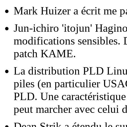
Mark Huizer a écrit me pa
Jun-ichiro 'itojun' Hagin
modifications sensibles. 
patch KAME.
La distribution PLD Linux
piles (en particulier USA
PLD. Une caractéristique 
peut marcher avec celui d
Dean Strik a étendu le su