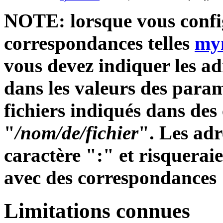
NOTE: lorsque vous config
correspondances telles
my
vous devez indiquer les ad
dans les valeurs des para
fichiers indiqués dans de
"
/nom/de/fichier
". Les adr
caractère ":" et risquerai
avec des correspondances
Limitations connues