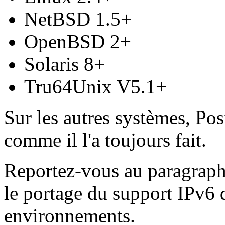
NetBSD 1.5+
OpenBSD 2+
Solaris 8+
Tru64Unix V5.1+
Sur les autres systèmes, Pos
comme il l'a toujours fait.
Reportez-vous au paragrap
le portage du support IPv6 d
environnements.