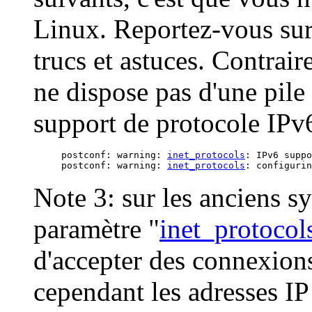
Linux. Reportez-vous su
trucs et astuces. Contrai
ne dispose pas d'une pile
support de protocole IPv6
postconf: warning: 
inet_protocols
: IPv6 suppo
postconf: warning: 
inet_protocols
Note 3: sur les anciens sy
paramètre "
inet_protocol
d'accepter des connexions
cependant les adresses IP