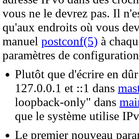
vous ne le devrez pas. Il n'es
qu'aux endroits où vous deve
manuel
postconf(5)
à chaque
paramètres de configuration
Plutôt que d'écrire en dûr
127.0.0.1 et ::1 dans
mast
loopback-only" dans
mai
que le système utilise IP
Le premier nouveau para