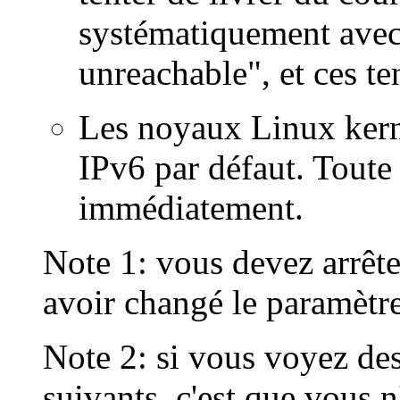
systématiquement avec
unreachable", et ces ten
Les noyaux Linux kern
IPv6 par défaut. Toute
immédiatement.
Note 1: vous devez arrête
avoir changé le paramètr
Note 2: si vous voyez des
suivants, c'est que vous 