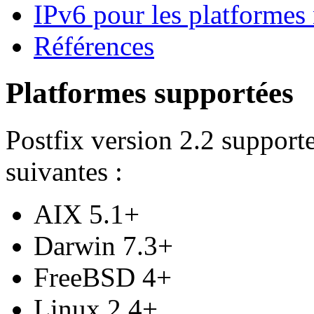
IPv6 pour les platformes
Références
Platformes supportées
Postfix version 2.2 supporte
suivantes :
AIX 5.1+
Darwin 7.3+
FreeBSD 4+
Linux 2.4+