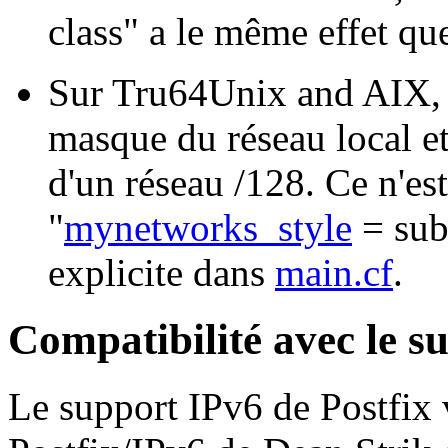
class" a le même effet qu
Sur Tru64Unix and AIX, P
masque du réseau local et
d'un réseau /128. Ce n'es
"
mynetworks_style
= sub
explicite dans
main.cf
.
Compatibilité avec le s
Le support IPv6 de Postfix v