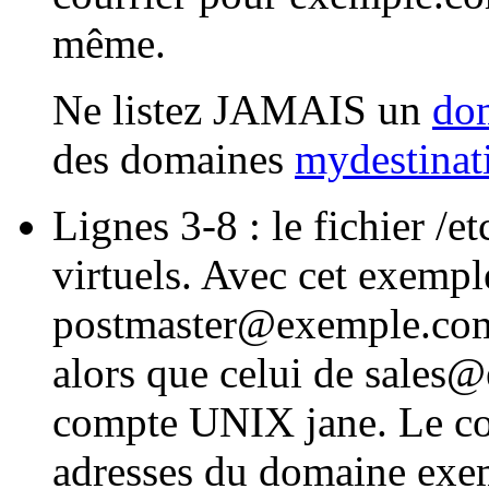
même.
Ne listez JAMAIS un
dom
des domaines
mydestinat
Lignes 3-8 : le fichier /et
virtuels. Avec cet exemple
postmaster@exemple.com e
alors que celui de sales
compte UNIX jane. Le cour
adresses du domaine exem