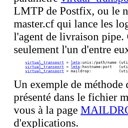
LMTP de Postfix, ou le no
master.cf qui lance les lo
l'agent de livraison pipe
seulement l'un d'entre eux
virtual_transport
 = 
lmtp
virtual_transport
 = 
lmtp
virtual_transport
 = maildrop:            (uti
Un exemple de méthode de
présenté dans le fichier m
vous à la page
MAILDR
d'explications.