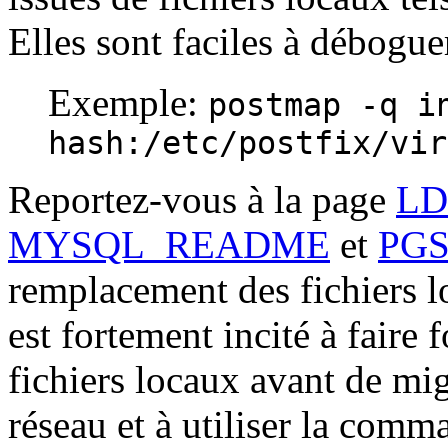
Elles sont faciles à débog
Exemple:
postmap -q i
hash:/etc/postfix/vir
Reportez-vous à la page
L
MYSQL_README
et
PG
remplacement des fichiers l
est fortement incité à faire
fichiers locaux avant de mi
réseau et à utiliser la com