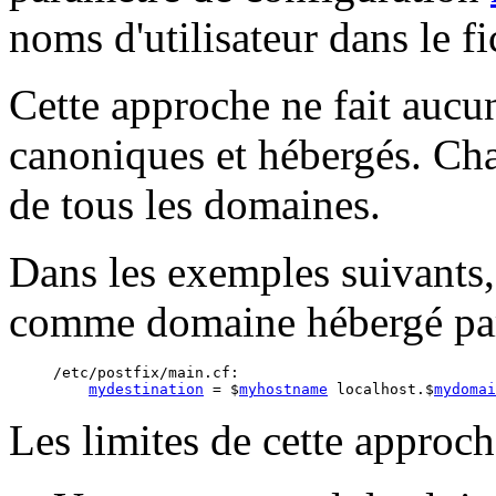
noms d'utilisateur dans le 
Cette approche ne fait aucu
canoniques et hébergés. Chaq
de tous les domaines.
Dans les exemples suivants
comme domaine hébergé par
/etc/postfix/main.cf:

mydestination
 = $
myhostname
 localhost.$
mydomai
Les limites de cette approch