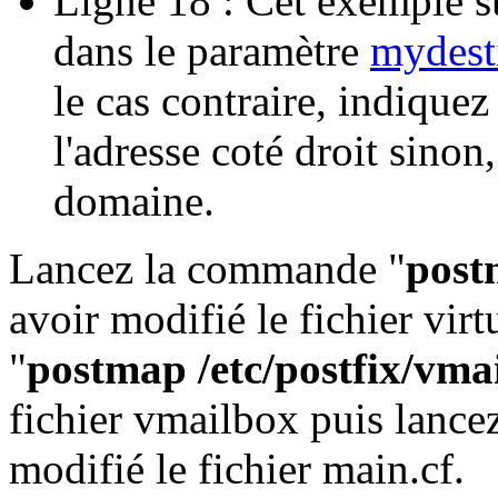
Ligne 18 : Cet exemple 
dans le paramètre
mydest
le cas contraire, indique
l'adresse coté droit sinon,
domaine.
Lancez la commande "
postm
avoir modifié le fichier vir
"
postmap /etc/postfix/vma
fichier vmailbox puis lance
modifié le fichier main.cf.