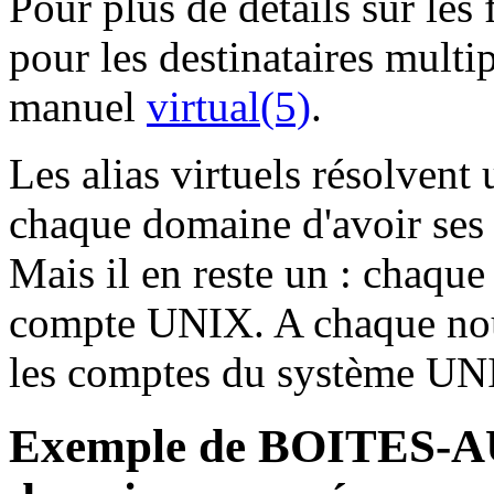
Pour plus de détails sur les f
pour les destinataires multi
manuel
virtual(5)
.
Les alias virtuels résolvent
chaque domaine d'avoir ses 
Mais il en reste un : chaque
compte UNIX. A chaque nou
les comptes du système UN
Exemple de BOITES-AU