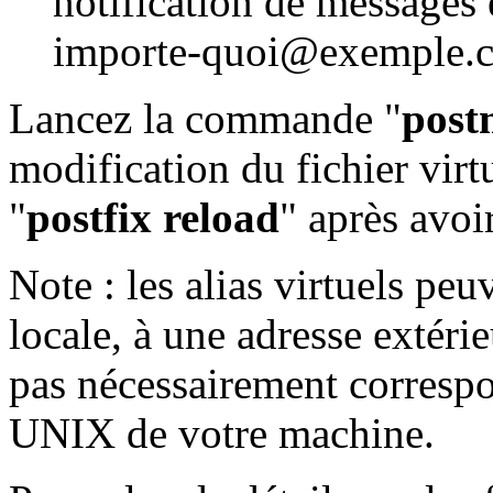
notification de messages
importe-quoi@exemple.
Lancez la commande "
postm
modification du fichier vir
"
postfix reload
" après avoi
Note : les alias virtuels pe
locale, à une adresse extéri
pas nécessairement corresp
UNIX de votre machine.