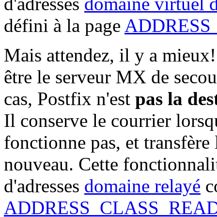
d'adresses
domaine virtuel d
défini à la page
ADDRESS
Mais attendez, il y a mieux!
être le serveur MX de secou
cas, Postfix n'est
pas la des
Il conserve le courrier lors
fonctionne pas, et transfère 
nouveau. Cette fonctionnalité
d'adresses
domaine relayé
c
ADDRESS_CLASS_REA