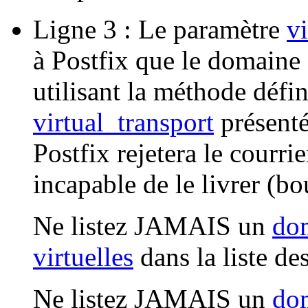
Ligne 3 : Le paramètre
v
à Postfix que le domaine 
utilisant la méthode défi
virtual_transport
présenté
Postfix rejetera le courrie
incapable de le livrer (b
Ne listez JAMAIS un
dom
virtuelles
dans la liste d
Ne listez JAMAIS un
dom