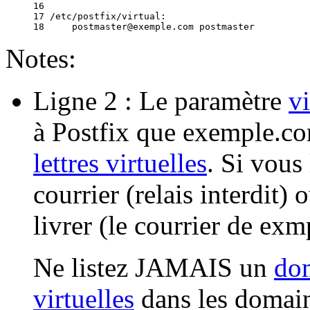
16 

17 /etc/postfix/virtual:

Notes:
Ligne 2 : Le paramètre
v
à Postfix que exemple.c
lettres virtuelles
. Si vous 
courrier (relais interdit)
livrer (le courrier de ex
Ne listez JAMAIS un
dom
virtuelles
dans les domain