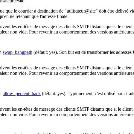
isateur@site"
e que le courrier à destination de "utilisateur@site" doit être délivré vi
qu'en ne retenant que l'adresse finale.
rivent les en-têtes de message des clients SMTP distants que si le clie
aleur non vide. Pour revenir au comportenment des versions antérieures 
en
swap_bangpath
(défaut: yes). Son but est de transformer les adresses
rivent les en-têtes de message des clients SMTP distants que si le clie
aleur non vide. Pour revenir au comportenment des versions antérieures 
en
allow_percent_hack
(défaut: yes). Typiquement, c'est utilisé pour trai
rivent les en-têtes de message des clients SMTP distants que si le clie
aleur non vide. Pour revenir au comportenment des versions antérieures 