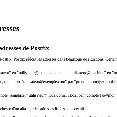
resses
adresses de Postfix
 Postfix. Postfix réécrit les adresses dans beaucoup de situations. Certai
ilisateur" en "utilisateur@exemple.com" ou "utilisateur@machine" en 
e, remplacer "utilisateur@exemple.com" par "prenom.nom@exemple.com" l
emple, remplacer "utilisateur@localdomain.local par "compte-fai@mon.f
esse d'un alias par les adresses listées sous cet alias.