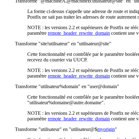
Transforme "@machineA,@machineB:utilisateur@site" en "util
La forme ci-dessus s'appelle une adresse de route et indiqu
Postfix ne sait pas traiter les adresses de route autrement 
NOTE : les versions 2.2 et supérieures de Postfix ne rééc
paramètre
remote_header_rewrite_domain
contient une v
Transforme "site!utilisateur" en "utilisateur@site"
Cette fonctionnalité est contrôlée par le paramètre boolé
recevez du courrier via UUCP.
NOTE : les versions 2.2 et supérieures de Postfix ne rééc
paramètre
remote_header_rewrite_domain
contient une v
Transforme "utilisateur%domain" en "user@domain"
Cette fonctionnalité est contrôlée par le paramètre boolé
"utilisateur%domaine@autre.domaine".
NOTE : les versions 2.2 et supérieures de Postfix ne rééc
paramètre
remote_header_rewrite_domain
contient une v
Transforme "utilisateur" en "utilisateur@$
myorigin
"