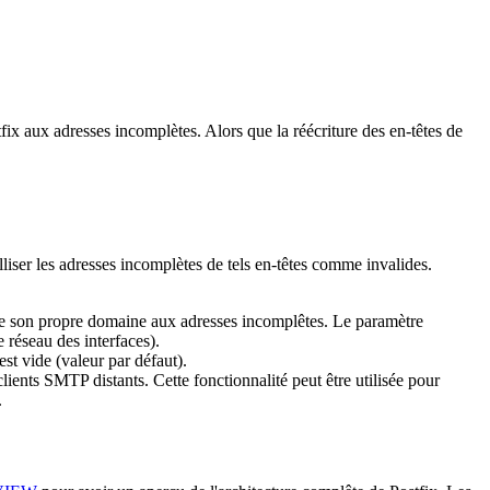
tfix aux adresses incomplètes. Alors que la réécriture des en-têtes de
lliser les adresses incomplètes de tels en-têtes comme invalides.
e son propre domaine aux adresses incomplêtes. Le paramètre
 réseau des interfaces).
est vide (valeur par défaut).
ients SMTP distants. Cette fonctionnalité peut être utilisée pour
.