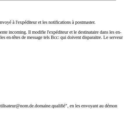
envoyé à l'expéditeur et les notifications à postmaster.
ente incoming. Il modifie l'expéditeur et le destinataire dans les en-
les en-têtes de message tels Bcc: qui doivent disparaitre. Le serveur
 "utilisateur@nom.de.domaine.qualifié", en les envoyant au démon