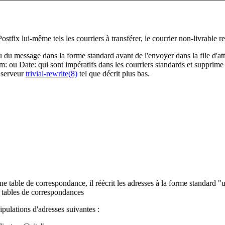
Postfix lui-même tels les courriers à transférer, le courrier non-livrable r
nu du message dans la forme standard avant de l'envoyer dans la file d'att
m: ou Date: qui sont impératifs dans les courriers standards et supprime 
 serveur
trivial-rewrite(8)
tel que décrit plus bas.
ne table de correspondance, il réécrit les adresses à la forme standard
es tables de correspondances
ulations d'adresses suivantes :