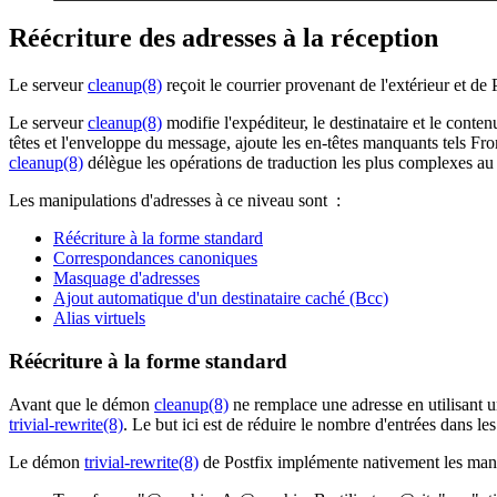
Réécriture des adresses à la réception
Le serveur
cleanup(8)
reçoit le courrier provenant de l'extérieur et de 
Le serveur
cleanup(8)
modifie l'expéditeur, le destinataire et le conte
têtes et l'enveloppe du message, ajoute les en-têtes manquants tels Fro
cleanup(8)
délègue les opérations de traduction les plus complexes au
Les manipulations d'adresses à ce niveau sont :
Réécriture à la forme standard
Correspondances canoniques
Masquage d'adresses
Ajout automatique d'un destinataire caché (Bcc)
Alias virtuels
Réécriture à la forme standard
Avant que le démon
cleanup(8)
ne remplace une adresse en utilisant u
trivial-rewrite(8)
. Le but ici est de réduire le nombre d'entrées dans l
Le démon
trivial-rewrite(8)
de Postfix implémente nativement les manip