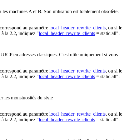
a les machines A et B. Son utilisation est totalement obsolète.
nt correspond au paramètre
local_header_rewrite_clients
, ou si le
à la 2.2, indiquez "
local_header_rewrite_clients
= static:all".
 UUCP en adresses classiques. C'est utile uniquement si vous
nt correspond au paramètre
local_header_rewrite_clients
, ou si le
à la 2.2, indiquez "
local_header_rewrite_clients
= static:all".
ter les monstuosités du style
nt correspond au paramètre
local_header_rewrite_clients
, ou si le
à la 2.2, indiquez "
local_header_rewrite_clients
= static:all".