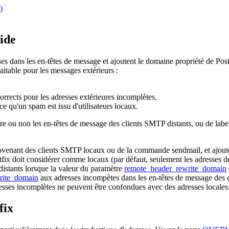
)
ide
sses dans les en-têtes de message et ajoutent le domaine propriété de Pos
aitable pour les messages extérieurs :
orrects pour les adresses extérieures incomplètes,
e qu'un spam est issu d'utilisateurs locaux.
ire ou non les en-têtes de message des clients SMTP distants, ou de labe
rovenant des clients SMTP locaux ou de la commande sendmail, et ajout
fix doit considérer comme locaux (par défaut, seulement les adresses de
distants lorsque la valeur du paramètre
remote_header_rewrite_domain
rite_domain
aux adresses incompètes dans les en-têtes de message des cl
resses incomplètes ne peuvent être confondues avec des adresses locales
fix