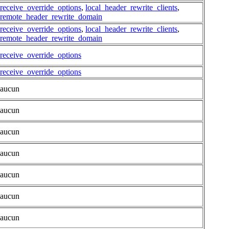
receive_override_options
,
local_header_rewrite_clients
,
remote_header_rewrite_domain
receive_override_options
,
local_header_rewrite_clients
,
remote_header_rewrite_domain
receive_override_options
receive_override_options
aucun
aucun
aucun
aucun
aucun
aucun
aucun