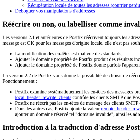
Récupération locale de toutes les adresses (courrier perdu
Deboguer vos manipulations d'addresses
Réécrire ou non, ou labelliser comme inval
Les versions 2.1 et antérieures de Postfix réécrivent toujours les adre
message est OK pour les messages d'origine locale, elle n'est pas souh
La modification des en-têtes est mal vue des standards,
Ajouter le domaine propriété de Postfix produit des résultats inc
Ajouter le domaine propriété de Postfix donne parfois l'apparenc
La version 2.2 de Postfix vous donne la possibilité de choisir de réécr
Fonctionnement :
Postfix examine systématiquement les en-têtes des messages p
local_header_rewrite_clients
contrôle les clients SMTP que Post
Postfix ne réécrit pas les en-têtes de message des clients SMTP 
Dans les autres cas, Postfix ajoute la valeur
remote_header_rew
ajouter un domaine réservé tel "domaine.invalide", ainsi les ad
Introduction à la traduction d'adresse Post